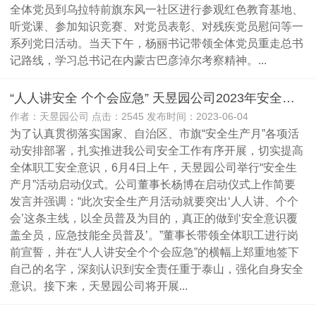
全体党员到乌拉特前旗东风一社区进行参观红色教育基地、
听党课、参加知识竞赛、对党员表彰、对残疾党员慰问等一
系列党日活动。当天下午，杨丽书记带领全体党员重走总书
记路线，学习总书记在内蒙古巴彦淖尔考察精神。...
“人人讲安全 个个会应急” 天昱园公司2023年安全生产月启动仪式
作者：天昱园公司 点击：2545 发布时间：2023-06-04
为了认真贯彻落实国家、自治区、市旗“安全生产月”各项活
动安排部署，扎实推进我公司安全工作有序开展，切实提高
全体职工安全意识，6月4日上午，天昱园公司举行“安全生
产月”活动启动仪式。公司董事长杨博在启动仪式上作简要
发言并强调：“此次安全生产月活动就要突出‘人人讲、个个
会’这条主线，以全员普及为目的，真正的做到‘安全意识覆
盖全员，应急技能全员普及’。”董事长带领全体职工进行岗
前宣誓，并在“人人讲安全个个会应急”的横幅上郑重地签下
自己的名字，深刻认识到安全责任重于泰山，强化自身安全
意识。接下来，天昱园公司将开展...