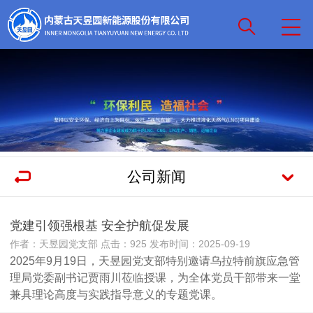
公司新闻
党建引领强根基 安全护航促发展
作者：天昱园党支部 点击：925 发布时间：2025-09-19
2025年9月19日，天昱园党支部特别邀请乌拉特前旗应急管
理局党委副书记贾雨川莅临授课，为全体党员干部带来一堂
兼具理论高度与实践指导意义的专题党课。