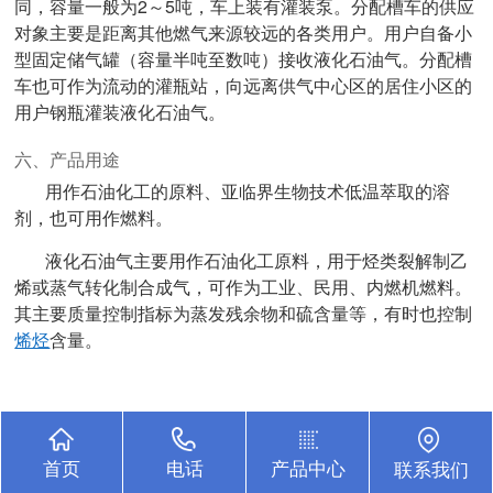
同，容量一般为2～5吨，车上装有灌装泵。分配槽车的供应
对象主要是距离其他燃气来源较远的各类用户。用户自备小
型固定储气罐（容量半吨至数吨）接收液化石油气。分配槽
车也可作为流动的灌瓶站，向远离供气中心区的居住小区的
用户钢瓶灌装液化石油气。
六、产品用途
用作石油化工的原料、亚临界生物技术低温萃取的溶
剂，也可用作燃料
。
液化石油气主要用作石油化工原料，用于烃类裂解制乙
烯或蒸气转化制合成气，可作为工业、民用、内燃机燃料。
其主要质量控制指标为蒸发残余物和硫含量等，有时也控制
烯烃
含量。
首页
电话
产品中心
联系我们