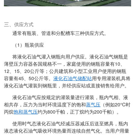
三、
供应方式
通常有瓶装、管道和分配槽车三种供应方式。
（1）瓶装供应
将液化石油气灌入钢瓶向用户供应。液化石油气钢瓶是
薄壁压力容器各国规格不一，家庭使用的钢瓶容量有10、
12、15、20公斤等；公共建筑和小型工业用户使用的钢瓶
容量有45、50公斤等。
液化石油气储配站
用专用灌装机具将
液化石油气灌装到钢瓶里，并经供应站或直接销售给用户。
液化石油气应按规定的灌装量进行灌装，瓶内气相、液
相共存，压力为当时环境温度下的饱和
蒸气压
（例如20°C时
丙烷
饱和蒸气压
约为800千帕，正丁烷约为200千帕）。
使用时气态液化石油气经减压器减压后送至燃具，瓶内
液态液化石油气吸收环境热量而连续自然气化。当用户用量