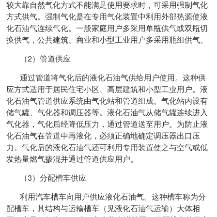
较大靠自然气化方式不能满足使用要求时，可采用强制气化
方式供气。强制气化是在专用气化装置中利用外部热源使液
化石油气连续气化。一般家庭用户多采用单瓶供气或双瓶切
换供气，公共建筑、商业和小型工业用户多采用瓶组供气。
（2）管道供应
通过管道将气化后的液化石油气供给用户使用。这种供
应方式适用于居民住宅小区、高层建筑和小型工业用户。液
化石油气管道供应系统由气化站和管道组成。气化站内设有
储气罐、气化器和调压器等。液化石油气从储气罐连续进入
气化器，气化后经降低压力，通过管道送至用户。为防止液
化石油气在管道中再液化，必须正确地确定调压器出口压
力。气化后的液化石油气还可利用专用装置使之与空气或低
发热量燃气掺混并通过管道供应用户。
（3）分配槽车供应
利用汽车槽车向用户供应液化石油气。这种槽车称为分
配槽车，其结构与运输槽车（见液化石油气运输）大体相