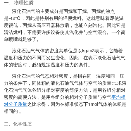
一、物理性质
液化石油气的主要成分是丙烷和丁烷。丙烷的沸点
是-42℃，因此是特别有用的轻便燃料。这就意味着即使温
度很低，丙烷从高压容器释放后，也能立刻汽化。因此它是
清洁燃料，不需要许多设备使其汽化并与空气混合。一个简
单
喷嘴就足够了。
液化石油气气体的密度其单位是以kg/m3表示，它随着
温度和压力的不同而发生变化。因此，在表示液化石油气气
体的密度时，必须规定温度和压力的条件。
液化石油气的气态相对密度，是指在同一温度和同一压
力的条件下，同体积的液化石油气气体与空气的质量比.求液
化石油气气体各组分相对密度的简便方法，是用各组分相对
密度的简便方法，是用各组分的相对分子质量与空气
平均相
对分子质量
之比求得，因为在标准状态下1mol气体的体积是
相同的 。
二、化学性质