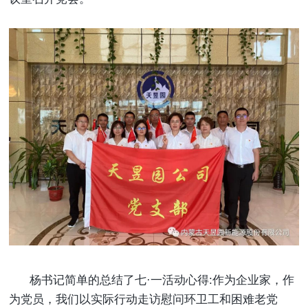
杨书记简单的总结了七·一活动心得:作为企业家，作
为党员，我们以实际行动走访慰问环卫工和困难老党