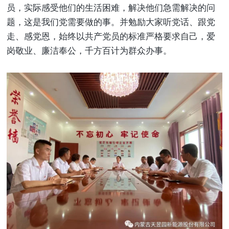
员，实际感受他们的生活困难，解决他们急需解决的问
题，这
是
我们党需要做的事。并勉励大家听党话、跟党
走、感党恩，始终以共产党员的标准严格要求自己，爱
岗敬业、廉洁奉公，千方百计为群众办事。